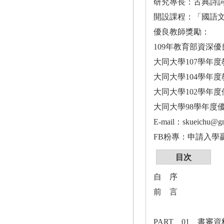
研究專長：古典詩
開設課程：「國語
優良教師獎勵：
109年教育部資深
大同大學107學年
大同大學104學年
大同大學102學年
大同大學98學年度
E-mail：skueichu@gm
FB粉專：申請入學
目次
自 序
前 言
PART 01 書審