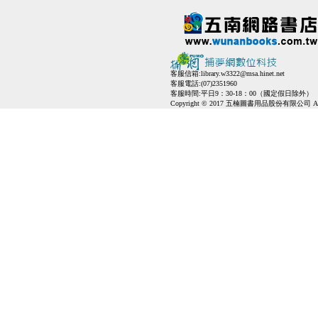
客服信箱:
library.w3322@msa.hinet.net
客服電話:(07)2351960
客服時間:平日9：30-18：00（國定假日除外）
Copyright © 2017 五楠圖書用品股份有限公司 All Ri