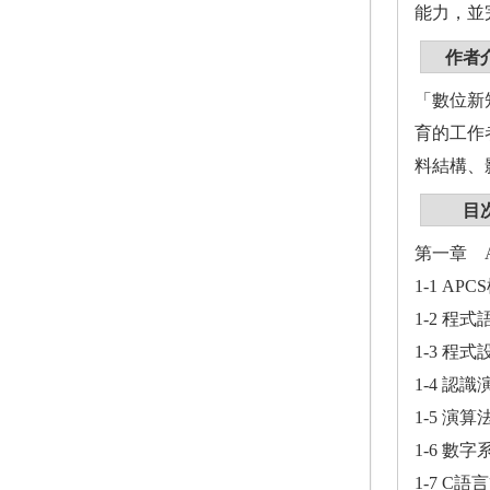
能力，並
作者
「數位新
育的工作
料結構、
目
第一章 
1-1 A
1-2 程
1-3 程
1-4 認
1-5 演
1-6 數
1-7 C語