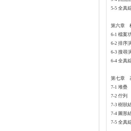
5-5 全
第六章 
6-1 檔
6-2 排
6-3 搜
6-4 全
第七章 
7-1 堆疊
7-2 佇列
7-3 樹狀
7-4 圖形
7-5 全