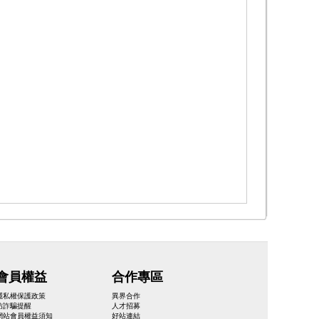
會員權益
合作專區
隱私權保護政策
異界合作
防詐騙提醒
人才招募
網站會員權益須知
好站連結