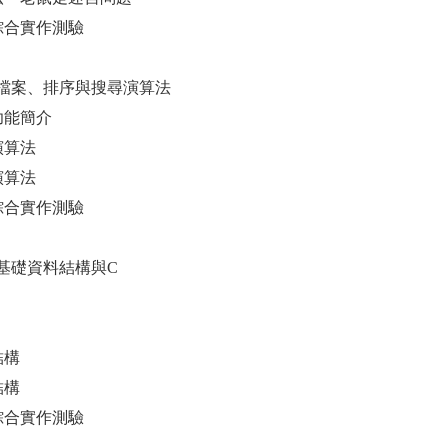
真綜合實作測驗
檔案、排序與搜尋演算法
案功能簡介
序演算法
尋演算法
真綜合實作測驗
基礎資料結構與C
結構
結構
真綜合實作測驗