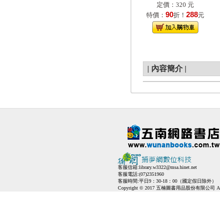
定價：320 元
90
288
特價：
折！
元
|
內容簡介
|
客服信箱:
library.w3322@msa.hinet.net
客服電話:(07)2351960
客服時間:平日9：30-18：00（國定假日除外）
Copyright © 2017 五楠圖書用品股份有限公司 All Ri