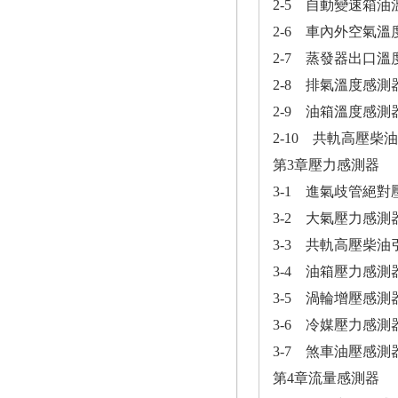
2-5 自動變速箱油溫
2-6 車內外空氣溫
2-7 蒸發器出口溫
2-8 排氣溫度感測
2-9 油箱溫度感測
2-10 共軌高壓
第3章壓力感測器
3-1 進氣歧管絕對
3-2 大氣壓力感測器
3-3 共軌高壓柴
3-4 油箱壓力感測
3-5 渦輪增壓感測
3-6 冷媒壓力感測
3-7 煞車油壓感測
第4章流量感測器