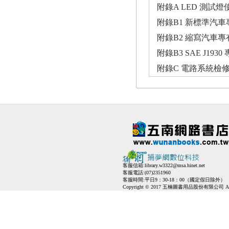
附錄A LED 測試
附錄B1 新標準汽
附錄B2 縮寫汽車
附錄B3 SAE J19
附錄C 電路系統檢
客服信箱:
library.w3322@msa.hinet.net
客服電話:(07)2351960
客服時間:平日9：30-18：00（國定假日除外）
Copyright © 2017 五楠圖書用品股份有限公司 All Ri