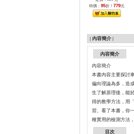
95
779
特價：
折！
元
|
內容簡介
|
內容簡介
內容簡介
本書內容主要探討
偏向理論為多，造
生了解原理後，能
得的教學方法，用
習。看了本書，你一
種實用的檢測方法
目次