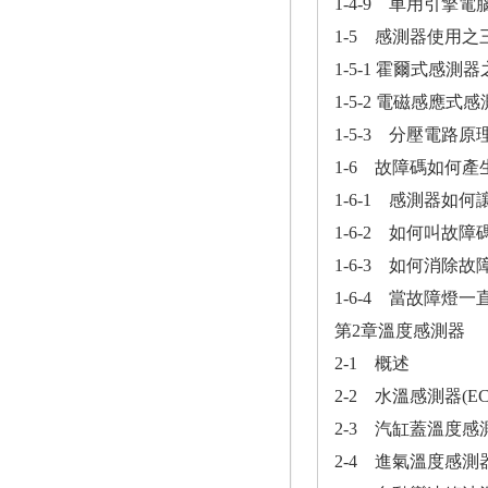
1-4-9 車用引擎
1-5 感測器使用之
1-5-1 霍爾式感
1-5-2 電磁感應
1-5-3 分壓電路
1-6 故障碼如何產
1-6-1 感測器如
1-6-2 如何叫故障
1-6-3 如何消除故
1-6-4 當故障燈
第2章溫度感測器
2-1 概述
2-2 水溫感測器(EC
2-3 汽缸蓋溫度感測
2-4 進氣溫度感測器(