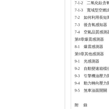
7-1-2 二氧化鈦
7-1-3 寬域型空燃比感測器
7-2 如何利用長
7-3 後含氧感知器
7-4 空氣品質感測器
第8章爆震感測器
8-1 爆震感測器
第9章其他感測器
9-1 光感測器
9-2 自動變速箱檔
9-3 引擎機油壓力
9-4 動力轉向壓力
9-5 煞車油面開關
附 錄