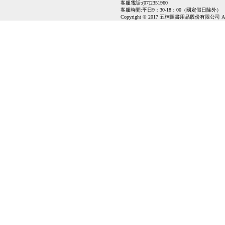
客服電話:(07)2351960
客服時間:平日9：30-18：00（國定假日除外）
Copyright © 2017 五楠圖書用品股份有限公司 All Ri