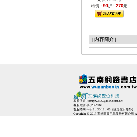
90
270
特價：
折！
元
|
內容簡介
|
客服信箱:
library.w3322@msa.hinet.net
客服電話:(07)2351960
客服時間:平日9：30-18：00（國定假日除外）
Copyright © 2017 五楠圖書用品股份有限公司 All Ri