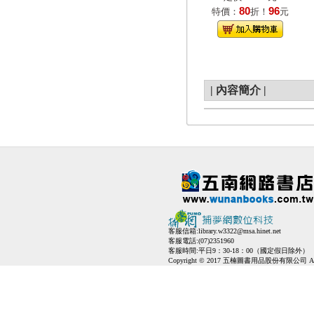
80
96
特價：
折！
元
|
內容簡介
|
客服信箱:
library.w3322@msa.hinet.net
客服電話:(07)2351960
客服時間:平日9：30-18：00（國定假日除外）
Copyright © 2017 五楠圖書用品股份有限公司 All Ri