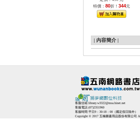
80
344
特價：
折！
元
|
內容簡介
|
客服信箱:
library.w3322@msa.hinet.net
客服電話:(07)2351960
客服時間:平日9：30-18：00（國定假日除外）
Copyright © 2017 五楠圖書用品股份有限公司 All Ri