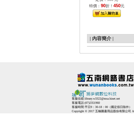
90
450
特價：
折！
元
|
內容簡介
|
客服信箱:
library.w3322@msa.hinet.net
客服電話:(07)2351960
客服時間:平日9：30-18：00（國定假日除外）
Copyright © 2017 五楠圖書用品股份有限公司 All Ri