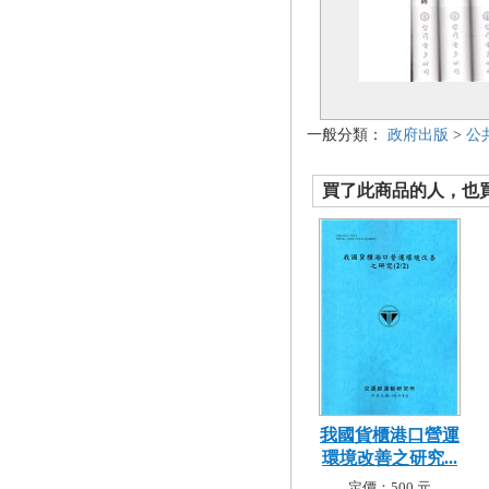
一般分類：
政府出版
>
公
買了此商品的人，也買了.
我國貨櫃港口營運
環境改善之研究...
定價：500 元