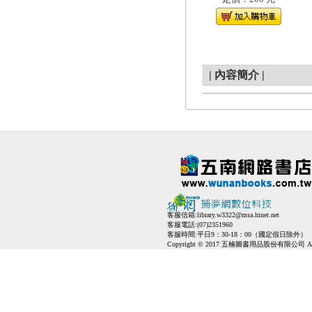
|
內容簡介
|
客服信箱:
library.w3322@msa.hinet.net
客服電話:(07)2351960
客服時間:平日9：30-18：00（國定假日除外）
Copyright © 2017 五楠圖書用品股份有限公司 All Ri