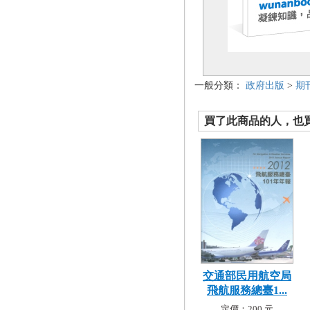
一般分類：
政府出版
>
期
買了此商品的人，也買了.
交通部民用航空局
飛航服務總臺1...
定價：200 元