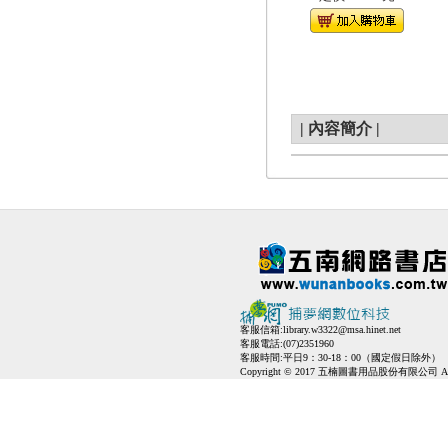
|
內容簡介
|
客服信箱:
library.w3322@msa.hinet.net
客服電話:(07)2351960
客服時間:平日9：30-18：00（國定假日除外）
Copyright © 2017 五楠圖書用品股份有限公司 All Ri