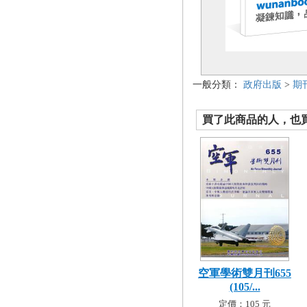
一般分類：
政府出版
>
期
買了此商品的人，也買了.
空軍學術雙月刊655
(105/...
定價：105 元