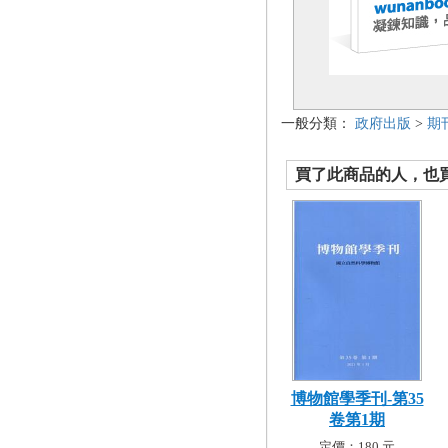
一般分類：
政府出版
>
期
買了此商品的人，也買了.
博物館學季刊-第35
卷第1期
定價：180 元