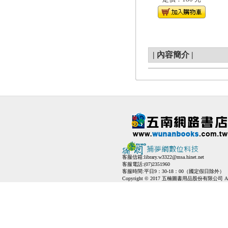
|
內容簡介
|
客服信箱:
library.w3322@msa.hinet.net
客服電話:(07)2351960
客服時間:平日9：30-18：00（國定假日除外）
Copyright © 2017 五楠圖書用品股份有限公司 All Ri