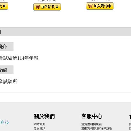
|
簡介
業試驗所114年年報
介紹
業試驗所
關於我們
客服中心
網站簡介
運費說明與規範
分店資訊
退換貨/瑕疵書/退款說明