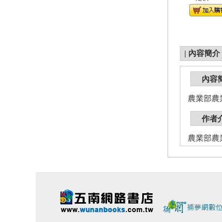
|
內容簡介
內容
農業部農
作者
農業部農