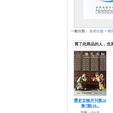
一般分類：
政府出版
>
期
買了此商品的人，也買了.
歷史文物月刊第26
卷7期(10...
定價：150 元