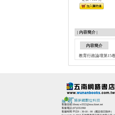
|
內容簡介
|
內容簡介
教育行政論壇第15卷
客服信箱:
library.w3322@msa.hinet.net
客服電話:(07)2351960
客服時間:平日9：30-18：00（國定假日除外）