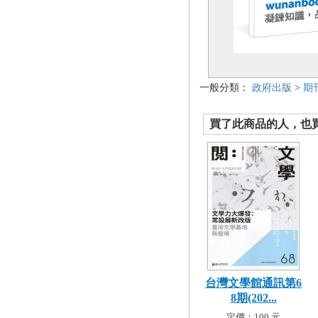
一般分類：
政府出版
>
期
買了此商品的人，也買了.
台灣文學館通訊第6
8期(202...
定價：100 元