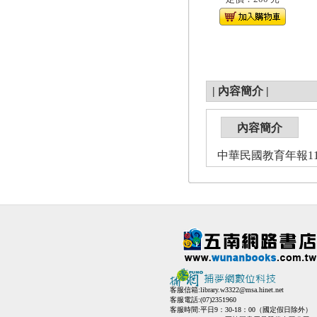
|
內容簡介
|
內容簡介
中華民國教育年報11
客服信箱:
library.w3322@msa.hinet.net
客服電話:(07)2351960
客服時間:平日9：30-18：00（國定假日除外）