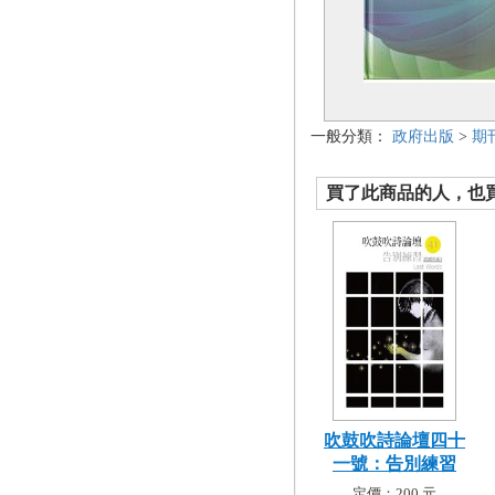
一般分類：
政府出版
>
期
買了此商品的人，也買了.
吹鼓吹詩論壇四十
一號：告別練習
定價：200 元