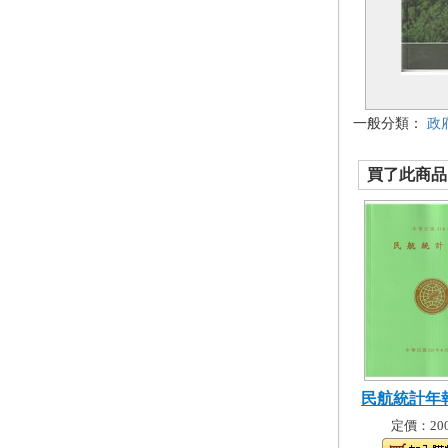
一般分類：
政
買了此商品的
民航統計年報
定價：200