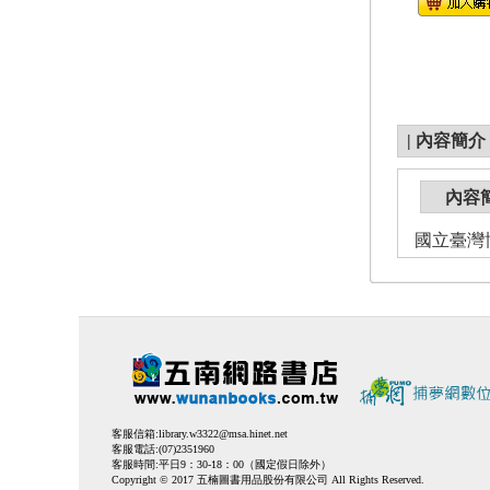
|
內容簡介
內容
國立臺灣博
客服信箱:
library.w3322@msa.hinet.net
客服電話:(07)2351960
客服時間:平日9：30-18：00（國定假日除外）
Copyright © 2017 五楠圖書用品股份有限公司 All Rights Reserved.