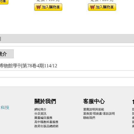
|
簡介
物館學刊第78卷4期114/12
關於我們
客服中心
網站簡介
運費說明與規範
分店資訊
退換貨/瑕疵書/退款說明
圖書編目服務
聯絡我們
高中職教科書服務
政府出版品總經銷