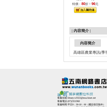
80
96
特價：
折！
元
|
內容簡介
|
內容簡介
高雄區農業專訊(季刊)NO
客服信箱:
library.w3322@msa.hinet.net
客服電話:(07)2351960
客服時間:平日9：30-18：00（國定假日除外）