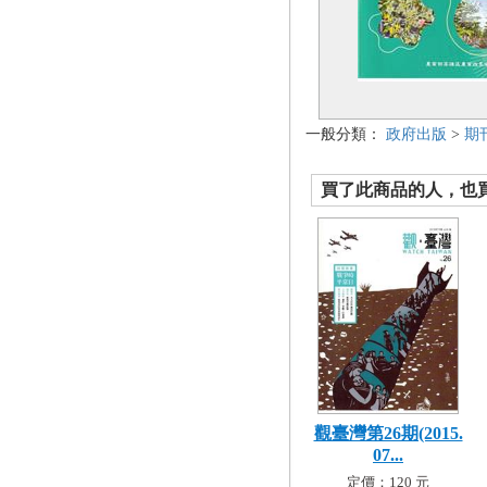
一般分類：
政府出版
>
期
買了此商品的人，也買了.
觀臺灣第26期(2015.
07...
定價：120 元