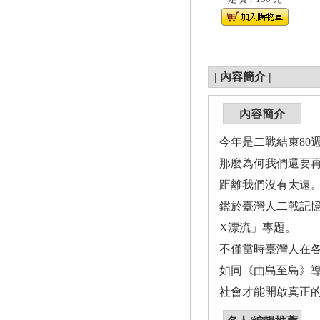
|
內容簡介
|
內容簡介
今年是二戰結束80週
那麼為何我們還要再
距離我們沒有太遠
鑑於臺灣人二戰記憶
X漂流」專題。
不僅當時臺灣人在各
如同《由島至島》導
社會才能開啟真正