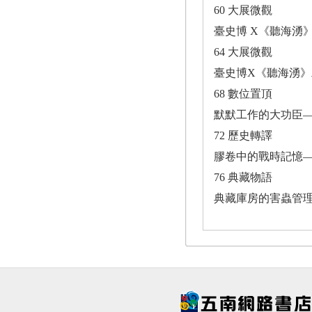
60 大展微觀
臺史博 X《聽海湧》
64 大展微觀
臺史博X《聽海湧》
68 數位置頂
默默工作的大功臣―
72 歷史轉譯
膠卷中的戰時記憶―
76 典藏物語
典藏庫房的害蟲管理