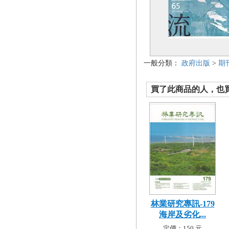
一般分類：
政府出版
>
期
買了此商品的人，也買了.
林業研究專訊-179
海岸及劣化...
定價：150 元