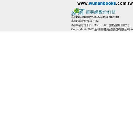
客服信箱:
library.w3322@msa.hinet.net
客服電話:(07)2351960
客服時間:平日9：30-18：00（國定假日除外）
Copyright © 2017 五楠圖書用品股份有限公司 All Ri