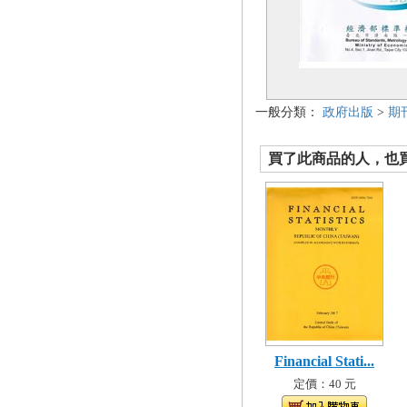
一般分類：
政府出版
>
期
買了此商品的人，也買了.
Financial Stati...
定價：40 元