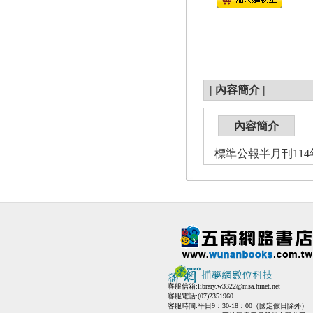
|
內容簡介
|
內容簡介
標準公報半月刊114
客服信箱:
library.w3322@msa.hinet.net
客服電話:(07)2351960
客服時間:平日9：30-18：00（國定假日除外）