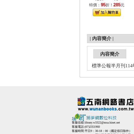
95
285
特價：
折！
元
|
內容簡介
|
內容簡介
標準公報半月刊114
客服信箱:
library.w3322@msa.hinet.net
客服電話:(07)2351960
客服時間:平日9：30-18：00（國定假日除外）