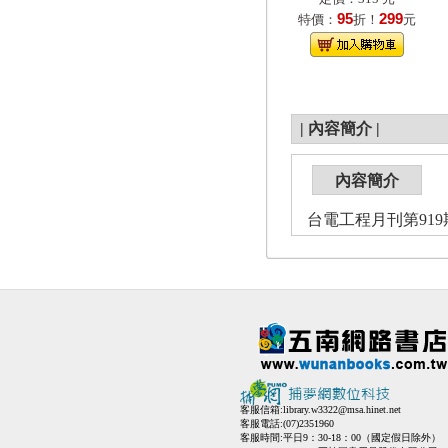
95
299
特價：
折！
元
|
內容簡介
|
內容簡介
台電工程月刊第919期1
客服信箱:
library.w3322@msa.hinet.net
客服電話:(07)2351960
客服時間:平日9：30-18：00（國定假日除外）