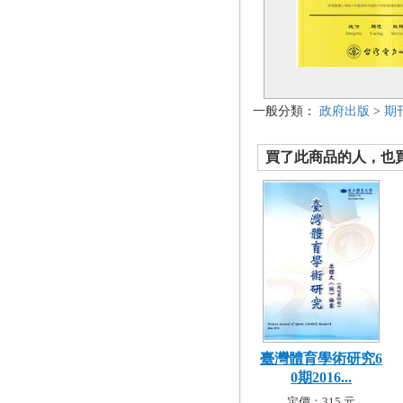
一般分類：
政府出版
>
期
買了此商品的人，也買了.
臺灣體育學術研究6
0期2016...
定價：315 元