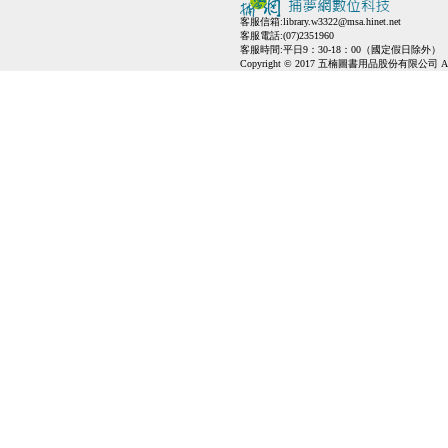
客服信箱:
library.w3322@msa.hinet.net
客服電話:(07)2351960
客服時間:平日9：30-18：00（國定假日除外）
Copyright © 2017 五楠圖書用品股份有限公司 All Ri