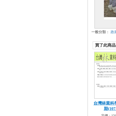
一般分類：
政
買了此商品的
台灣林業科學
期(107.
定價：150