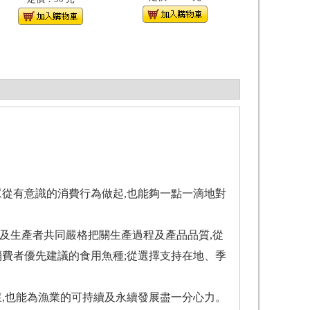
眾從有意識的消費行為做起,也能夠一點一滴地對
及生產者共同嚴格把關生產過程及產品品質,從
消費者優先建議的食用魚種;從選擇支持在地、季
懷,也能為漁業的可持續及永續發展盡一分心力。