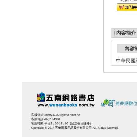
|
內容簡介
內容
中華民國
客服信箱:
library.w3322@msa.hinet.net
客服電話:(07)2351960
客服時間:平日9：30-18：00（國定假日除外）
Copyright © 2017 五楠圖書用品股份有限公司 All Rights Reserved.