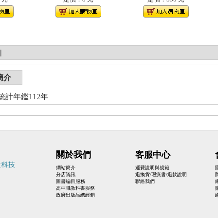
|
簡介
統計年鑑112年
關於我們
客服中心
網站簡介
運費說明與規範
分店資訊
退換貨/瑕疵書/退款說明
圖書編目服務
聯絡我們
高中職教科書服務
政府出版品總經銷