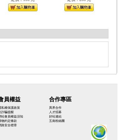
會員權益
合作專區
隱私權保護政策
異界合作
防詐騙提醒
人才招募
網站會員權益須知
好站連結
購物約定條款
五南粉絲團
網路安全標章