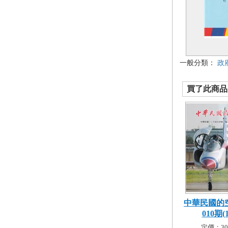
一般分類：
政
買了此商品的
中華民國的
010期(1.
定價：30