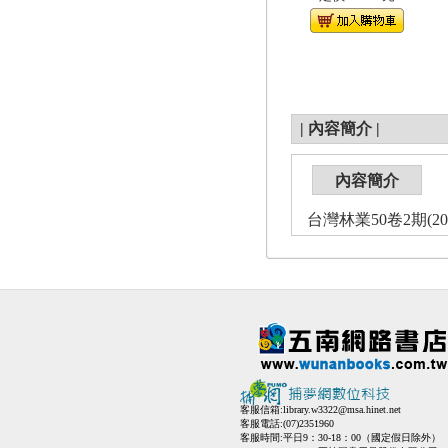
|
內容簡介
|
內容簡介
台灣林業50卷2期(2
客服信箱:
library.w3322@msa.hinet.net
客服電話:(07)2351960
客服時間:平日9：30-18：00（國定假日除外）