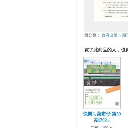
一般分類：
政府出版
>
期
買了此商品的人，也買了.
快樂ㄟ菜市仔 第39
期(202...
定價：100 元