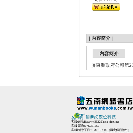
|
內容簡介
|
內容簡介
屏東縣政府公報第2630
客服信箱:
library.w3322@msa.hinet.net
客服電話:(07)2351960
客服時間:平日9：30-18：00（國定假日除外）