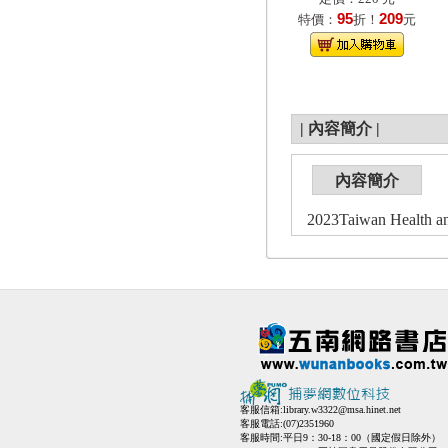
95
209
特價：
折！
元
|
內容簡介
|
內容簡介
2023Taiwan Heal
客服信箱:
library.w3322@msa.hinet.net
客服電話:(07)2351960
客服時間:平日9：30-18：00（國定假日除外）