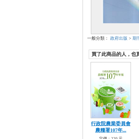
一般分類：
政府出版
>
期
買了此商品的人，也買了.
行政院農業委員會
農糧署107年...
定價：220 元