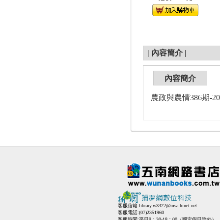
|
內容簡介
|
內容簡介
農政與農情386期-2
客服信箱:
library.w3322@msa.hinet.net
客服電話:(07)2351960
客服時間:平日9：30-18：00（國定假日除外）