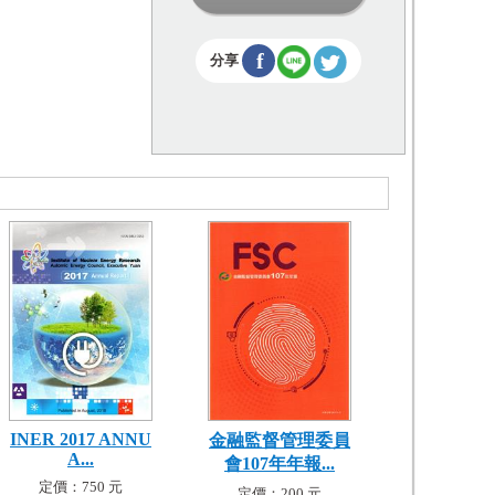
f
分享
INER 2017 ANNU
金融監督管理委員
A...
會107年年報...
定價：750 元
定價：200 元