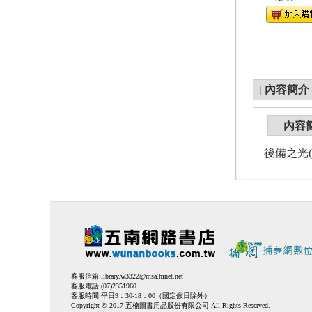
|
內容簡介
內容
後備之光(
客服信箱:
library.w3322@msa.hinet.net
客服電話:(07)2351960
客服時間:平日9：30-18：00（國定假日除外）
Copyright © 2017 五楠圖書用品股份有限公司 All Rights Reserved.