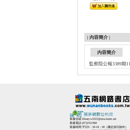
|
內容簡介
|
內容簡介
監察院公報3389期113
客服信箱:
library.w3322@msa.hinet.net
客服電話:(07)2351960
客服時間:平日9：30-18：00（國定假日除外）