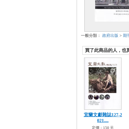
一般分類：
政府出版
>
期
買了此商品的人，也買了.
宜蘭文獻雜誌127-2
021....
定價：150 元