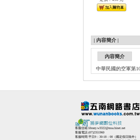
|
內容簡介
|
內容簡介
中華民國的空軍第1013
客服信箱:
library.w3322@msa.hinet.net
客服電話:(07)2351960
客服時間:平日9：30-18：00（國定假日除外）