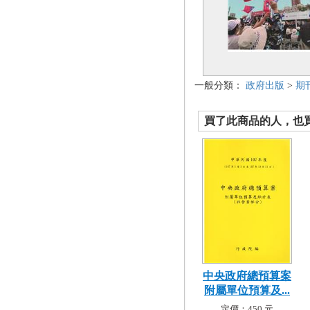
一般分類：
政府出版
>
期
買了此商品的人，也買了.
中央政府總預算案
附屬單位預算及...
定價：450 元