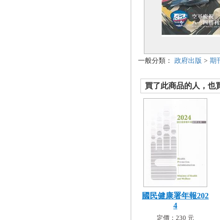
一般分類：
政府出版
>
期
買了此商品的人，也買了.
國民健康署年報202
4
定價：230 元