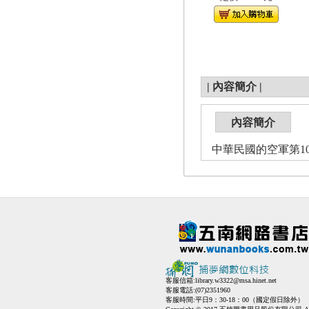
|
內容簡介
|
內容簡介
中華民國的空軍第1011
客服信箱:
library.w3322@msa.hinet.net
客服電話:(07)2351960
客服時間:平日9：30-18：00（國定假日除外）