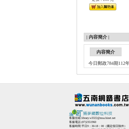
|
內容簡介
|
內容簡介
今日郵政784期112年
客服信箱:
library.w3322@msa.hinet.net
客服電話:(07)2351960
客服時間:平日9：30-18：00（國定假日除外）