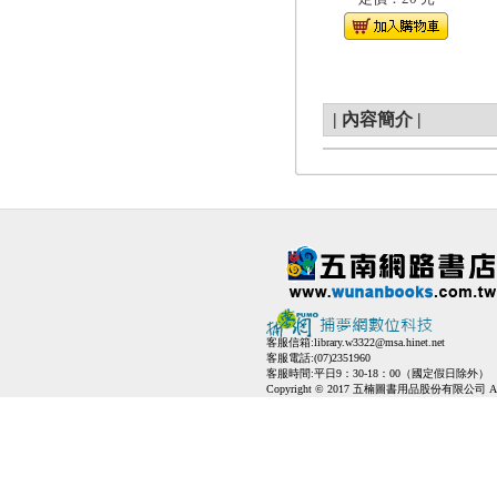
|
內容簡介
|
客服信箱:
library.w3322@msa.hinet.net
客服電話:(07)2351960
客服時間:平日9：30-18：00（國定假日除外）
Copyright © 2017 五楠圖書用品股份有限公司 All Ri