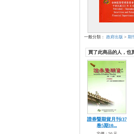
一般分類：
政府出版
>
期
買了此商品的人，也買了.
證券暨期貨月刊(37
卷5期10...
定價：50 元