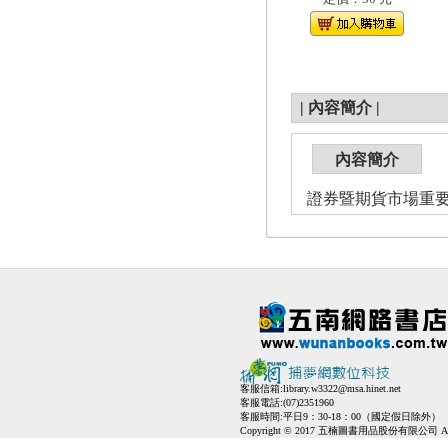
|
內容簡介
|
內容簡介
證券暨期貨市場重要指標
客服信箱:
library.w3322@msa.hinet.net
客服電話:(07)2351960
客服時間:平日9：30-18：00（國定假日除外）
Copyright © 2017 五楠圖書用品股份有限公司 All Ri