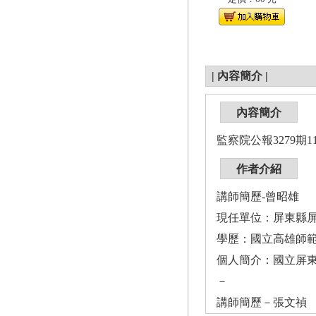
|
內容簡介
|
內容簡介
監察院公報3279期111
作者介紹
講師簡歷-曾昭雄
現任單位：屏東縣屏
學歷：國立高雄師
個人簡介：國立屏
－
講師簡歷－張文禎