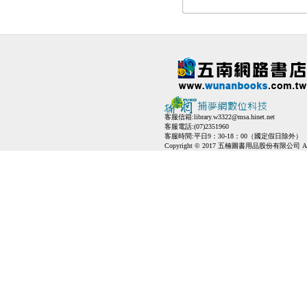
客服信箱:
library.w3322@msa.hinet.net
客服電話:(07)2351960
客服時間:平日9：30-18：00（國定假日除外）
Copyright © 2017 五楠圖書用品股份有限公司 All Ri