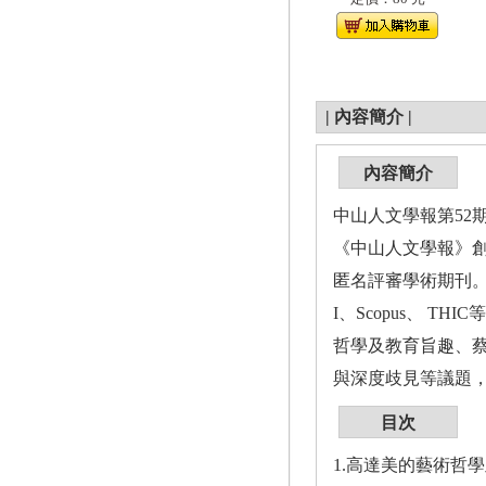
|
內容簡介
|
內容簡介
中山人文學報第52
《中山人文學報》創
匿名評審學術期刊。
I、Scopus、 TH
哲學及教育旨趣、
與深度歧見等議題
目次
1.高達美的藝術哲