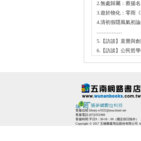
2.無處歸屬：蔡揚
3.遊於物化：零雨
4.清初假隱風氣初
……………
5.【訪談】直覺與
6.【訪談】公民哲
客服信箱:
library.w3322@msa.hinet.net
客服電話:(07)2351960
客服時間:平日9：30-18：00（國定假日除外）
Copyright © 2017 五楠圖書用品股份有限公司 All Ri