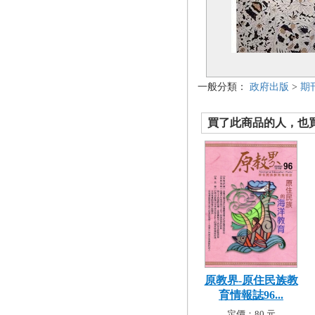
一般分類：
政府出版
>
期
買了此商品的人，也買了.
原教界-原住民族教
育情報誌96...
定價：80 元