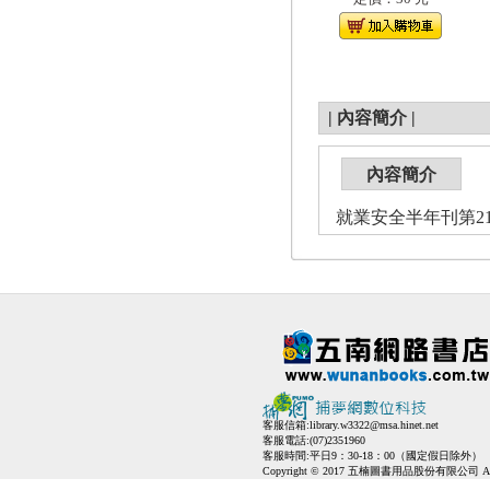
|
內容簡介
|
內容簡介
就業安全半年刊第21卷
客服信箱:
library.w3322@msa.hinet.net
客服電話:(07)2351960
客服時間:平日9：30-18：00（國定假日除外）
Copyright © 2017 五楠圖書用品股份有限公司 All Ri