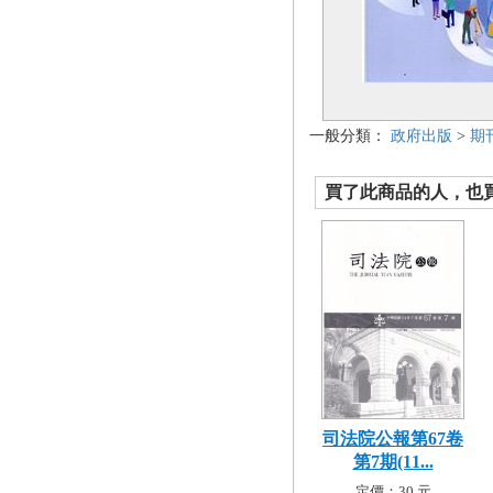
一般分類：
政府出版
>
期
買了此商品的人，也買了.
司法院公報第67卷
第7期(11...
定價：30 元