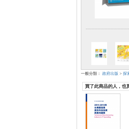
一般分類：
政府出版
>
探
買了此商品的人，也買了.