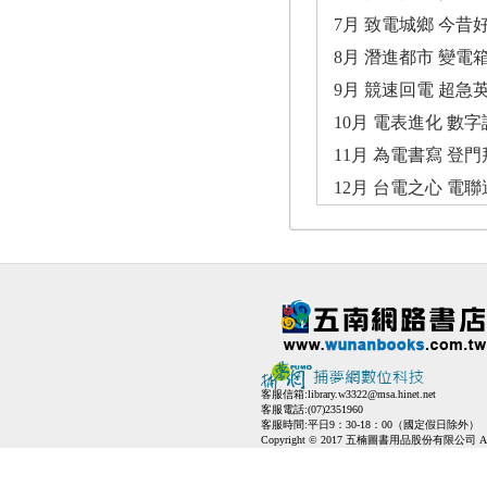
7月 致電城鄉 今昔
8月 潛進都市 變
9月 競速回電 超急
10月 電表進化 數
11月 為電書寫 登
12月 台電之心 電
客服信箱:
library.w3322@msa.hinet.net
客服電話:(07)2351960
客服時間:平日9：30-18：00（國定假日除外）
Copyright © 2017 五楠圖書用品股份有限公司 All Ri