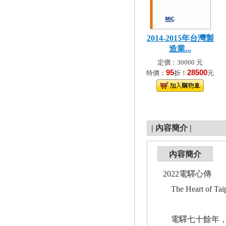
2014-2015年台灣製
造業...
定價：30000 元
95
28500
特價：
折！
元
|
內容簡介
|
內容簡介
2022電驛心傳
The Heart of Tai
電驛七十餘年，心