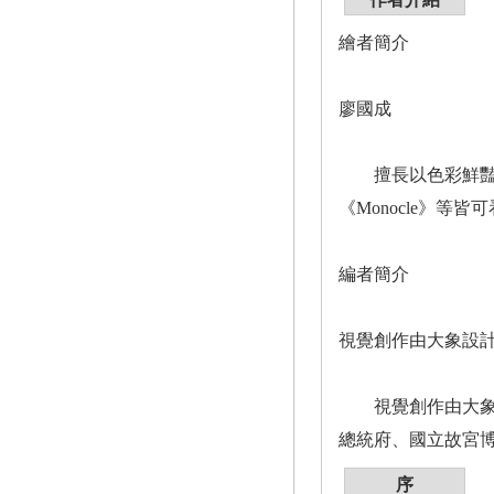
繪者簡介
廖國成
擅長以色彩鮮豔並富有童
《Monocle》等
編者簡介
視覺創作由大象設
視覺創作由大象設
總統府、國立故宮
序