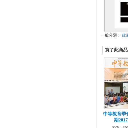
一般分類：
政
買了此商品的
中等教育季刊
期2017.
定價：300