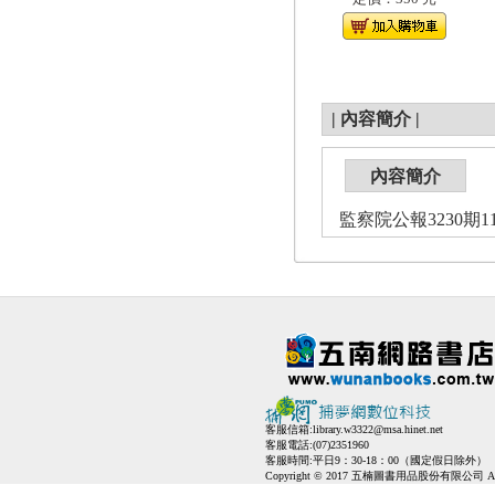
|
內容簡介
|
內容簡介
監察院公報3230期110
客服信箱:
library.w3322@msa.hinet.net
客服電話:(07)2351960
客服時間:平日9：30-18：00（國定假日除外）
Copyright © 2017 五楠圖書用品股份有限公司 All Ri