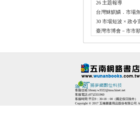
26 主題報導
台灣䱊鯕鱗．市場
30 市場短波 × 政
臺灣市博會－市市
客服信箱:
library.w3322@msa.hinet.net
客服電話:(07)2351960
客服時間:平日9：30-18：00（國定假日除外）
Copyright © 2017 五楠圖書用品股份有限公司 All Ri