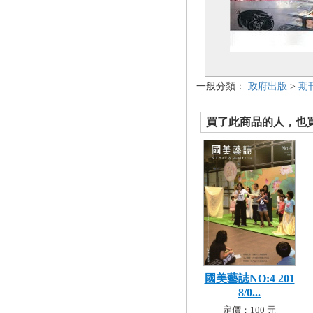
一般分類：
政府出版
>
期
買了此商品的人，也買了.
國美藝誌NO:4 201
8/0...
定價：100 元