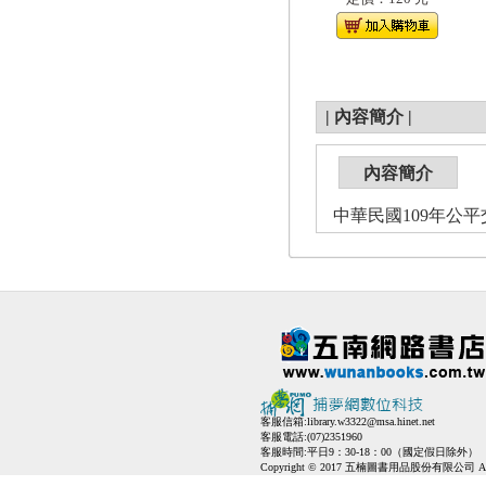
|
內容簡介
|
內容簡介
中華民國109年公
客服信箱:
library.w3322@msa.hinet.net
客服電話:(07)2351960
客服時間:平日9：30-18：00（國定假日除外）
Copyright © 2017 五楠圖書用品股份有限公司 All Ri