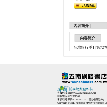
|
內容簡介
|
內容簡介
台灣銀行季刊第72卷第
客服信箱:
library.w3322@msa.hinet.net
客服電話:(07)2351960
客服時間:平日9：30-18：00（國定假日除外）
Copyright © 2017 五楠圖書用品股份有限公司 All Ri