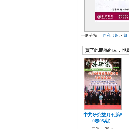
一般分類：
政府出版
>
期
買了此商品的人，也買了.
中共研究雙月刊第5
0卷05期(...
定價：120 元