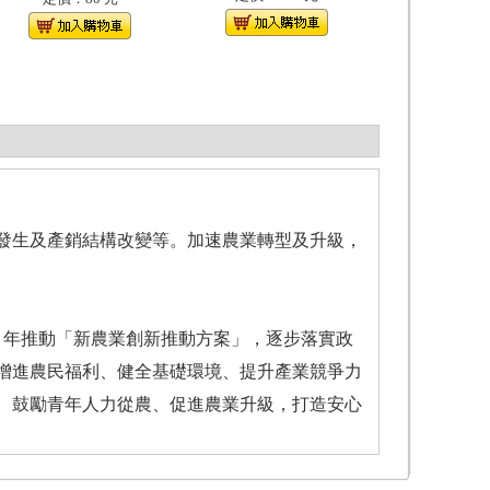
發生及產銷結構改變等。加速農業轉型及升級，
7 年推動「新農業創新推動方案」，逐步落實政
增進農民福利、健全基礎環境、提升產業競爭力
、鼓勵青年人力從農、促進農業升級，打造安心