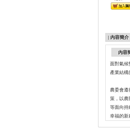
|
內容簡介
內容
面對氣候
產業結構
農委會遵
策，以農
等面向持
幸福的新