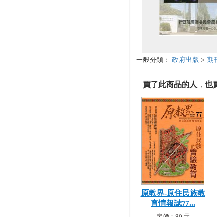
一般分類：
政府出版
>
期
買了此商品的人，也買了.
原教界-原住民族教
育情報誌77...
定價：80 元