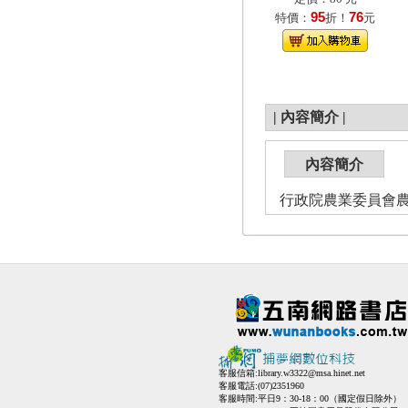
95
76
特價：
折！
元
|
內容簡介
|
內容簡介
行政院農業委員會農
客服信箱:
library.w3322@msa.hinet.net
客服電話:(07)2351960
客服時間:平日9：30-18：00（國定假日除外）