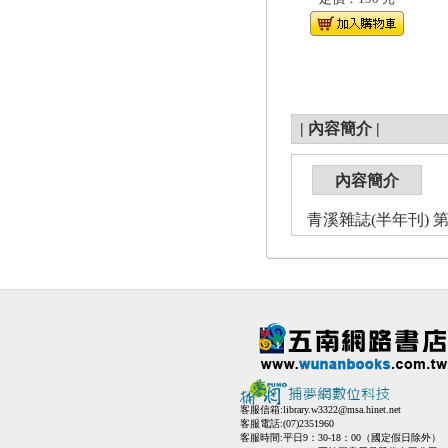
|
內容簡介
|
內容簡介
青溪雜誌(半年刊) 第
客服信箱:
library.w3322@msa.hinet.net
客服電話:(07)2351960
客服時間:平日9：30-18：00（國定假日除外）