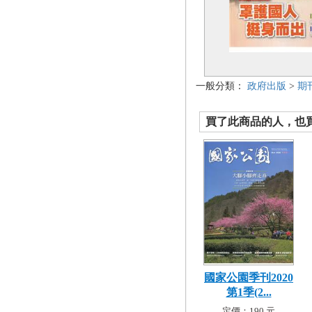
一般分類：
政府出版
>
期
買了此商品的人，也買了.
國家公園季刊2020
第1季(2...
定價：190 元