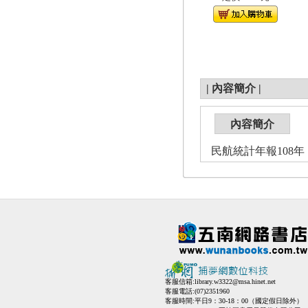
|
內容簡介
|
內容簡介
民航統計年報108年
客服信箱:
library.w3322@msa.hinet.net
客服電話:(07)2351960
客服時間:平日9：30-18：00（國定假日除外）